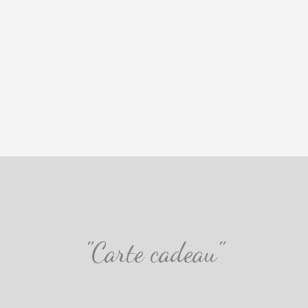
"Carte cadeau"