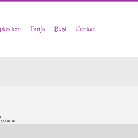
plus loin
Tarifs
Blog
Contact
Nw==