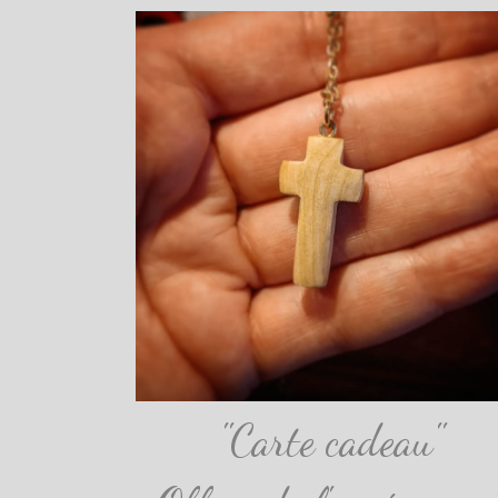
"Carte cadeau"